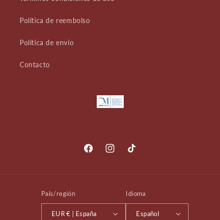
Política de reembolso
Política de envío
Contacto
Facebook
Instagram
TikTok
País/región
Idioma
EUR € | España
Español