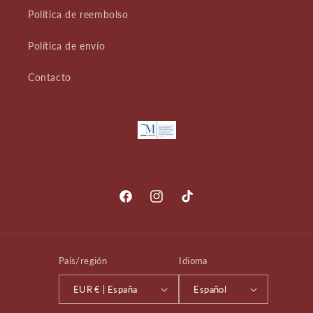
Política de reembolso
Política de envío
Contacto
Facebook
Instagram
TikTok
País/región
Idioma
EUR € | España
Español