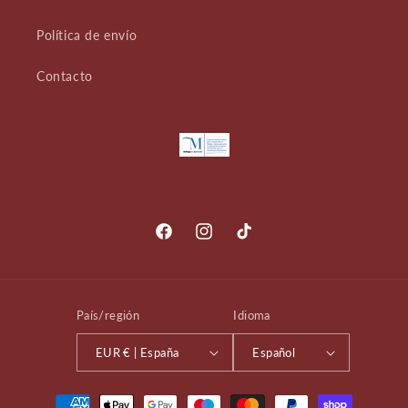
Política de envío
Contacto
Facebook
Instagram
TikTok
País/región
Idioma
EUR € | España
Español
Formas