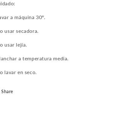
idado:
avar a máquina 30º.
o usar secadora.
o usar lejía.
lanchar a temperatura media.
o lavar en seco.
Share