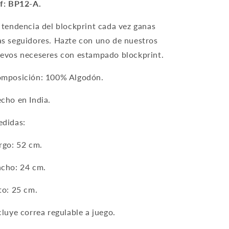
f: BP12-A.
 tendencia del blockprint cada vez ganas
s seguidores. Hazte con uno de nuestros
evos neceseres con estampado blockprint.
mposición: 100% Algodón.
cho en India.
didas:
rgo: 52 cm.
cho: 24 cm.
to: 25 cm.
cluye correa regulable a juego.