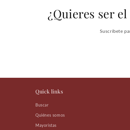
¿Quieres ser el
Suscríbete pa
Quick links
Buscar
Quiénes somos
Mayoristas