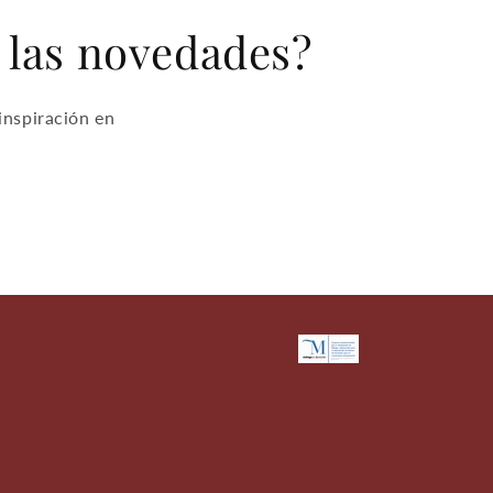
e las novedades?
inspiración en