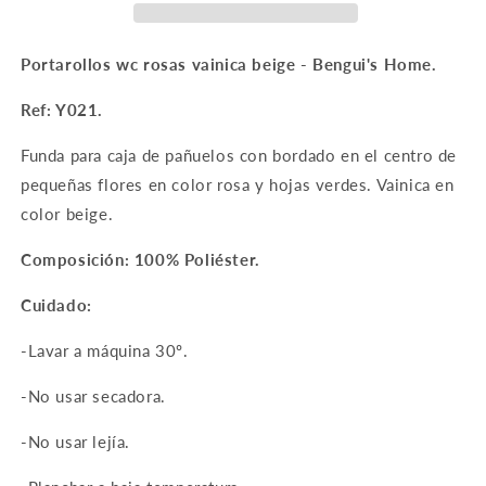
Portarollos wc rosas vainica beige - Bengui's Home.
Ref: Y021.
Funda para caja de pañuelos con bordado en el centro de
pequeñas flores en color rosa y hojas verdes. Vainica en
color beige.
Composición: 100% Poliéster.
Cuidado:
-Lavar a máquina 30º.
-No usar secadora.
-No usar lejía.