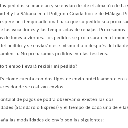
los pedidos se manejan y se envían desde el almacén de La
ntel y La Sábana en el Polígono Guadalhorce de Málaga. P
 espere un tiempo adicional para que su pedido sea proces
e las vacaciones y las temporadas de rebajas. Procesamos
s de lunes a viernes. Los pedidos se procesarán en el mom
del pedido y se enviarán ese mismo día o después del día d
amiento. No preparamos pedidos en días festivos.
o tiempo llevará recibir mi pedido?
's Home cuenta con dos tipos de envío prácticamente en t
gares donde se realizan envíos.
pantalal de pagos se podrá observar si existen las dos
dades (Standard o Express) y el tiempo de cada una de ella
aña las modalidades de envío son las siguientes: