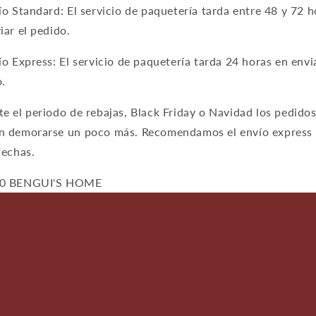
ío Standard: El servicio de paquetería tarda entre 48 y 72 h
iar el pedido.
ío Express: El servicio de paquetería tarda 24 horas en envi
.
e el periodo de rebajas, Black Friday o Navidad los pedido
n demorarse un poco más. Recomendamos el envío express
fechas.
0 BENGUI'S HOME