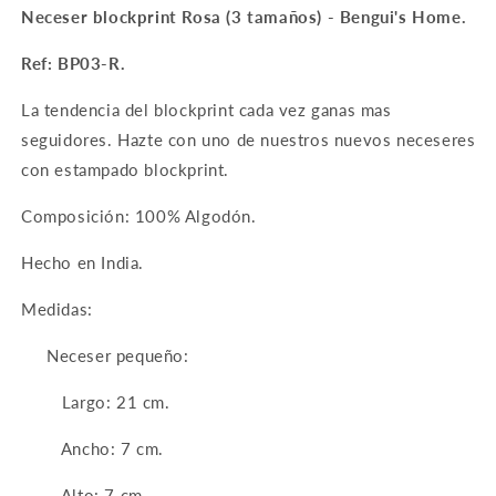
Neceser blockprint Rosa (3 tamaños) - Bengui's Home.
Ref: BP03-R.
La tendencia del blockprint cada vez ganas mas
seguidores. Hazte con uno de nuestros nuevos neceseres
con estampado blockprint.
Composición: 100% Algodón.
Hecho en India.
Medidas:
Neceser pequeño:
Largo: 21 cm.
Ancho: 7 cm.
Alto: 7 cm.