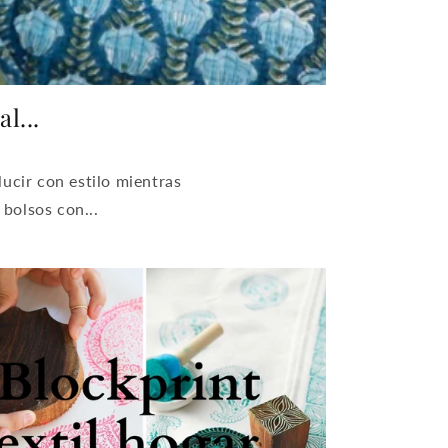
l...
lucir con estilo mientras
bolsos con...