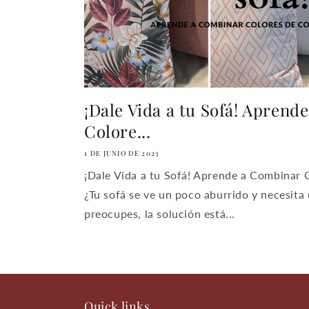
¡Dale Vida a tu Sofá! Aprend
Colore...
1 DE JUNIO DE 2023
¡Dale Vida a tu Sofá! Aprende a Combinar C
¿Tu sofá se ve un poco aburrido y necesita
preocupes, la solución está...
Quick links