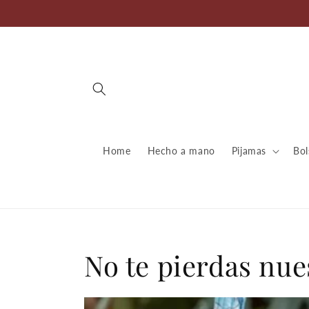
Ir
directamente
al contenido
Home
Hecho a mano
Pijamas
Bol
No te pierdas nues