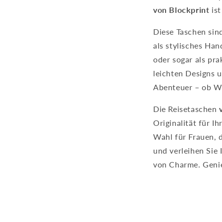
von Blockprint
ist
Diese Taschen sind
als stylisches Ha
oder sogar als pr
leichten Designs u
Abenteuer – ob Wo
Die Reisetaschen
Originalität für I
Wahl für Frauen, d
und verleihen Sie
von Charme. Genieß