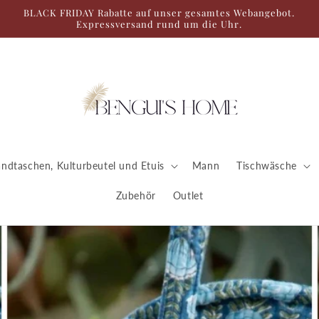
BLACK FRIDAY Rabatte auf unser gesamtes Webangebot.
Expressversand rund um die Uhr.
ndtaschen, Kulturbeutel und Etuis
Mann
Tischwäsche
Zubehör
Outlet