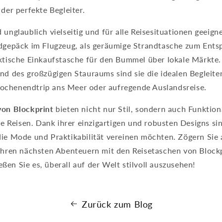
 der perfekte Begleiter.
 unglaublich vielseitig und für alle Reisesituationen geeigne
ndgepäck im Flugzeug, als geräumige Strandtasche zum Ent
aktische Einkaufstasche für den Bummel über lokale Märkte.
nd des großzügigen Stauraums sind sie die idealen Begleiter 
chenendtrip ans Meer oder aufregende Auslandsreise.
von Blockprint
bieten nicht nur Stil, sondern auch Funktion
hre Reisen. Dank ihrer einzigartigen und robusten Designs sin
ie Mode und Praktikabilität vereinen möchten. Zögern Sie a
 Ihren nächsten Abenteuern mit den Reisetaschen von Block
en Sie es, überall auf der Welt stilvoll auszusehen!
Zurück zum Blog