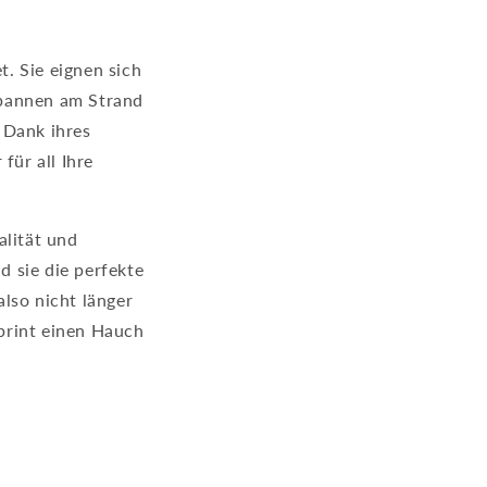
t. Sie eignen sich
spannen am Strand
 Dank ihres
für all Ihre
alität und
d sie die perfekte
lso nicht länger
print einen Hauch