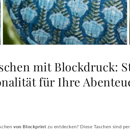
schen mit Blockdruck: S
nalität für Ihre Abenteu
aschen
von Blockprint
zu entdecken? Diese Taschen sind per