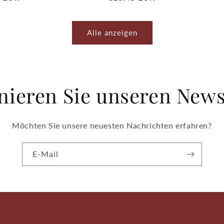
Preis
Alle anzeigen
ieren Sie unseren News
Möchten Sie unsere neuesten Nachrichten erfahren?
E-Mail