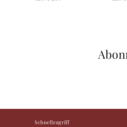
Preis
Preis
Abonn
Schnellzugriff