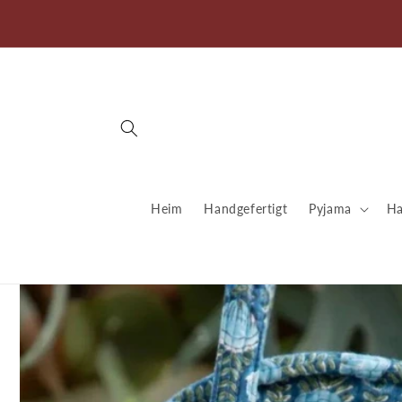
Direkt
zum
Inhalt
Heim
Handgefertigt
Pyjama
Ha