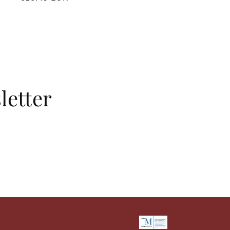
Preis
letter